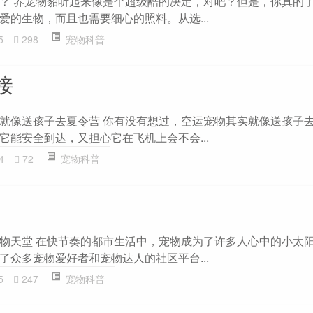
？ 养宠物貂听起来像是个超级酷的决定，对吧？但是，你真的
爱的生物，而且也需要细心的照料。从选...
5
298
宠物科普
接
就像送孩子去夏令营 你有没有想过，空运宠物其实就像送孩子
它能安全到达，又担心它在飞机上会不会...
4
72
宠物科普
物天堂 在快节奏的都市生活中，宠物成为了许多人心中的小太
了众多宠物爱好者和宠物达人的社区平台...
5
247
宠物科普