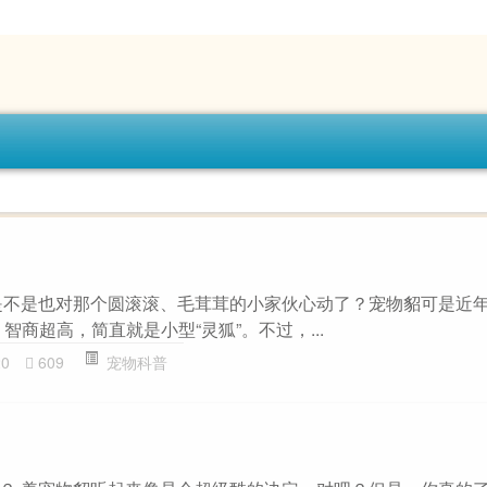
是不是也对那个圆滚滚、毛茸茸的小家伙心动了？宠物貂可是近年
智商超高，简直就是小型“灵狐”。不过，...
20
609
宠物科普