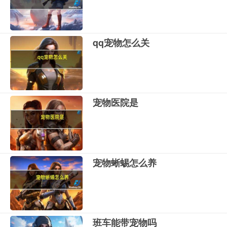
qq宠物怎么关
宠物医院是
宠物蜥蜴怎么养
班车能带宠物吗