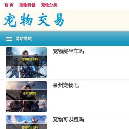
首 页
宠物科普
宠物分类
网站导航
宠物能坐车吗
泉州宠物吧
宠物可以租吗