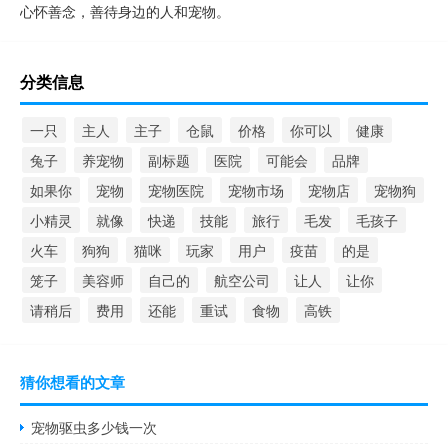
心怀善念，善待身边的人和宠物。
分类信息
一只
主人
主子
仓鼠
价格
你可以
健康
兔子
养宠物
副标题
医院
可能会
品牌
如果你
宠物
宠物医院
宠物市场
宠物店
宠物狗
小精灵
就像
快递
技能
旅行
毛发
毛孩子
火车
狗狗
猫咪
玩家
用户
疫苗
的是
笼子
美容师
自己的
航空公司
让人
让你
请稍后
费用
还能
重试
食物
高铁
猜你想看的文章
宠物驱虫多少钱一次