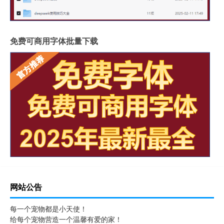
免费可商用字体批量下载
网站公告
每一个宠物都是小天使！
给每个宠物营造一个温馨有爱的家！